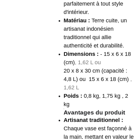
parfaitement à tout style
d'intérieur.
Matériau :
Terre cuite, un
artisanat indonésien
traditionnel qui allie
authenticité et durabilité.
Dimensions :
- 15 x 6 x 18
(cm)
, 1,62 L ou
20 x 8 x 30 cm (capacité :
4,8 L) ou 15 x 6 x 18 (cm)
,
1,62 L
Poids :
0,8 kg, 1,75 kg , 2
kg
Avantages du produit
Artisanat traditionnel :
Chaque vase est façonné à
la main, mettant en valeur le