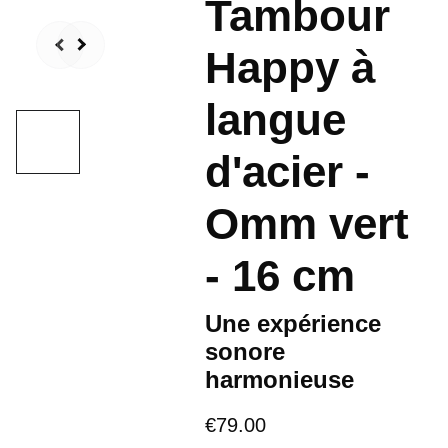
Tambour
Happy à
langue
d'acier -
Omm vert
- 16 cm
Une expérience
sonore
harmonieuse
€79.00