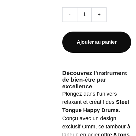
-
+
Ajouter au panier
Découvrez l’instrument
de bien-être par
excellence
Plongez dans l’univers
relaxant et créatif des
Steel
Tongue Happy Drums
.
Conçu avec un design
exclusif Omm, ce tambour à
langue en acier offre
8 tons