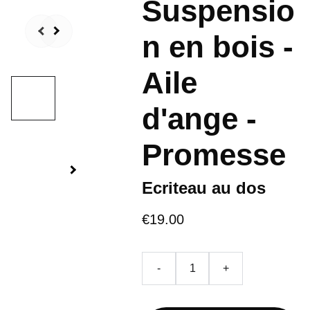
Suspensio
n en bois -
Aile
d'ange -
Promesse
Ecriteau au dos
€19.00
-
+