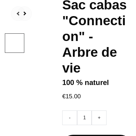
Sac cabas
"Connecti
on" -
Arbre de
vie
100 % naturel
€15.00
-
+