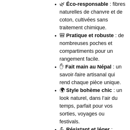
🌿
Éco-responsable
: fibres
naturelles de chanvre et de
coton, cultivées sans
traitement chimique.
🎒
Pratique et robuste
: de
nombreuses poches et
compartiments pour un
rangement facile.
✋
Fait main au Népal
: un
savoir-faire artisanal qui
rend chaque pièce unique.
🌍
Style bohème chic
: un
look naturel, dans l’air du
temps, parfait pour vos
sorties, voyages ou
festivals.
💪
Résistant et léger
: