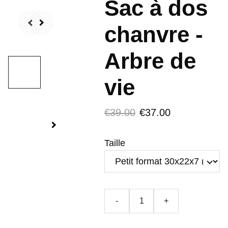
Sac à dos
chanvre -
Arbre de
vie
€39.00
€37.00
Taille
-
+