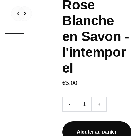
Rose
Blanche
en Savon -
l'intempor
el
€5.00
-
+
Ajouter au panier