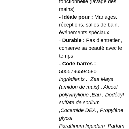
fonctionnelle (lavage des
mains)
-
Idéale pour :
Mariages,
réceptions, salles de bain,
événements spéciaux
-
Durable :
Pas d’entretien,
conserve sa beauté avec le
temps
-
Code-barres :
5055796594580
Ingrédients : Zea Mays
(amidon de maïs) , Alcool
polyvinylique ,Eau , Dodécyl
sulfate de sodium
,Cocamide DEA , Propylène
glycol
Paraffinum liquidum Parfum