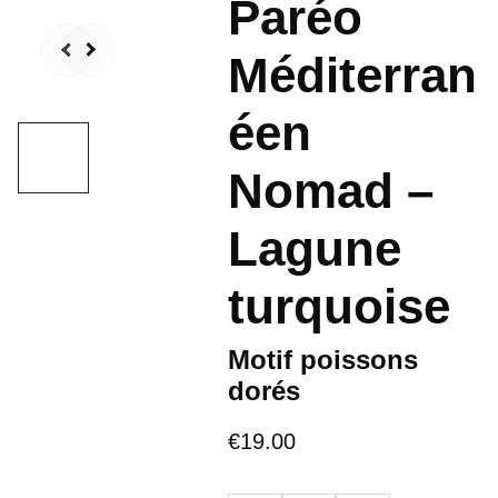
Paréo
Méditerran
éen
Nomad –
Lagune
turquoise
Motif poissons
dorés
€19.00