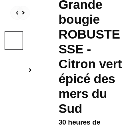
Grande
bougie
ROBUSTE
SSE -
Citron vert
épicé des
mers du
Sud
30 heures de