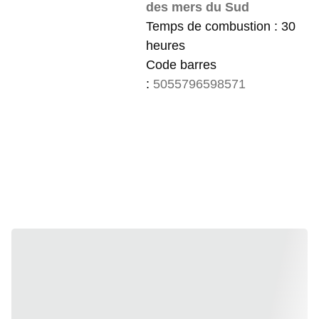
des mers du Sud
Temps de combustion : 30
heures
Code barres
:
5055796598571