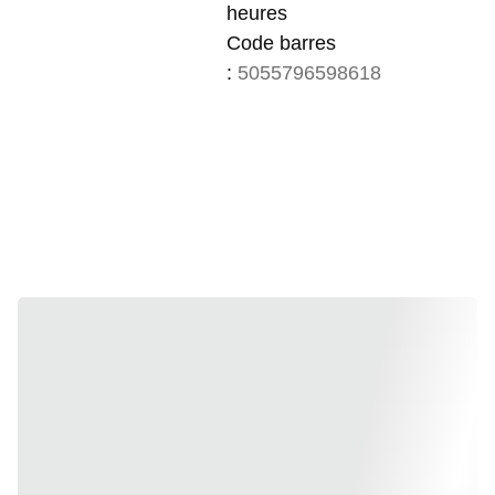
heures
Code barres
:
5055796598618