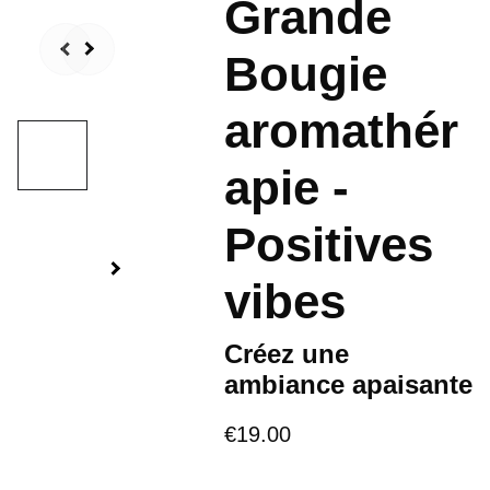
Grande
Bougie
aromathér
apie -
Positives
vibes
Créez une
ambiance apaisante
€19.00