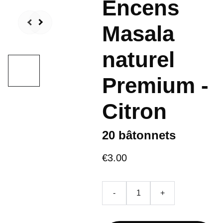
Encens
Masala
naturel
Premium -
Citron
20 bâtonnets
€3.00
-
+