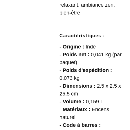
relaxant, ambiance zen,
bien-être
Caractéristiques :
-
Origine :
Inde
-
Poids net :
0,041 kg (par
paquet)
-
Poids d'expédition :
0,073 kg
-
Dimensions :
2,5 x 2,5 x
25,5 cm
-
Volume :
0,159 L
-
Matériaux :
Encens
naturel
-
Code à barres :