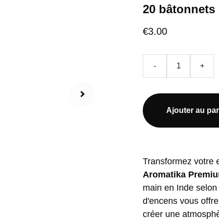
20 bâtonnets
€3.00
-
+
Ajouter au pan
Transformez votre 
Aromatika Premi
main en Inde selo
d'encens vous offr
créer une atmosphèr