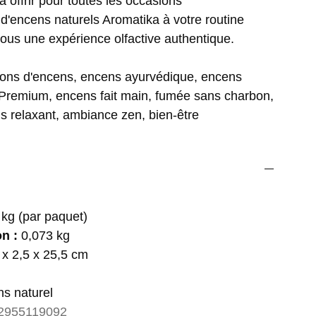
à offrir pour toutes les occasions
d'encens naturels Aromatika à votre routine
-vous une expérience olfactive authentique.
tons d'encens, encens ayurvédique, encens
Premium, encens fait main, fumée sans charbon,
s relaxant, ambiance zen, bien-être
:
kg (par paquet)
n :
0,073 kg
 x 2,5 x 25,5 cm
s naturel
2955119092