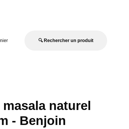
nier
🔍 Rechercher un produit
 masala naturel
m - Benjoin