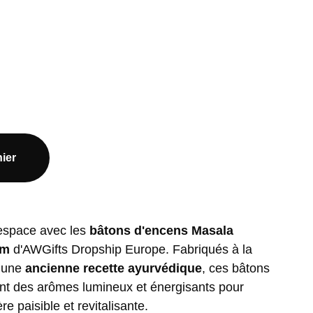
ier
espace avec les
bâtons d'encens Masala
um
d'AWGifts Dropship Europe. Fabriqués à la
n une
ancienne recette ayurvédique
, ces bâtons
ent des arômes lumineux et énergisants pour
e paisible et revitalisante.