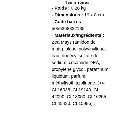
Techniques :
-
Poids :
0,26 kg
-
Dimensions :
19 x 8 cm
-
Code barres :
5056368332135
-
Matériaux/Ingrédients :
Zea Mays (amidon de
maïs), alcool polyvinylique,
eau, dodécyl sulfate de
sodium, cocamide DEA,
propylène glycol, paraffinum
liquidum, parfum,
méthylisothiazolinone, (+/-
CI 16035, CI 19140, CI
42090, CI 18050, CI 16255,
CI 45430, CI 15985).