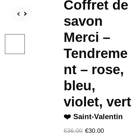
Coffret de
savon
Merci –
Tendreme
nt – rose,
bleu,
violet, vert
❤️ Saint-Valentin
€36.00
€30.00