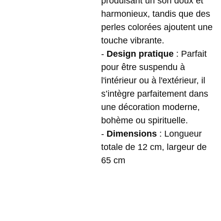
produisant un son doux et
harmonieux, tandis que des
perles colorées ajoutent une
touche vibrante.
-
Design pratique
: Parfait
pour être suspendu à
l'intérieur ou à l'extérieur, il
s’intègre parfaitement dans
une décoration moderne,
bohème ou spirituelle.
-
Dimensions
: Longueur
totale de 12 cm, largeur de
65 cm