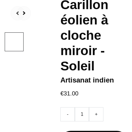
Carillon
éolien à
cloche
miroir -
Soleil
Artisanat indien
€31.00
-
+