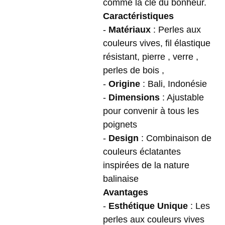
comme la clé du bonheur.
Caractéristiques
-
Matériaux
: Perles aux
couleurs vives, fil élastique
résistant, pierre , verre ,
perles de bois ,
-
Origine
: Bali, Indonésie
-
Dimensions
: Ajustable
pour convenir à tous les
poignets
-
Design
: Combinaison de
couleurs éclatantes
inspirées de la nature
balinaise
Avantages
-
Esthétique Unique
: Les
perles aux couleurs vives