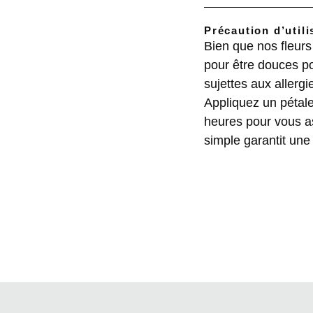
Précaution d’utili
Bien que nos fleur
pour être douces po
sujettes aux allergi
Appliquez un pétale
heures pour vous as
simple garantit une