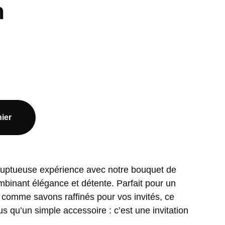
n
ier
luptueuse expérience avec notre bouquet de
mbinant élégance et détente. Parfait pour un
 comme savons raffinés pour vos invités, ce
us qu’un simple accessoire : c’est une invitation