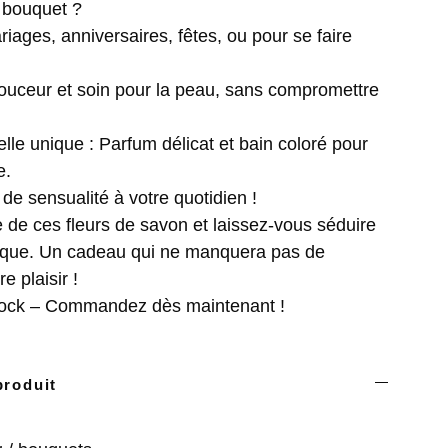
 bouquet ?
riages, anniversaires, fêtes, ou pour se faire
Douceur et soin pour la peau, sans compromettre
lle unique : Parfum délicat et bain coloré pour
e.
de sensualité à votre quotidien !
de ces fleurs de savon et laissez-vous séduire
ique. Un cadeau qui ne manquera pas de
e plaisir !
 stock – Commandez dès maintenant !
produit
: