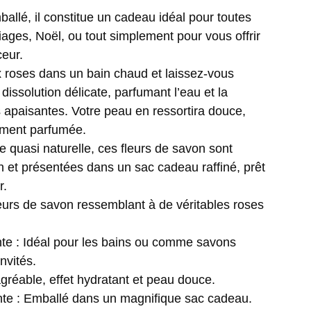
llé, il constitue un cadeau idéal pour toutes
iages, Noël, ou tout simplement pour vous offrir
eur.
 roses dans un bain chaud et laissez-vous
 dissolution délicate, parfumant l’eau et la
s apaisantes. Votre peau en ressortira douce,
ement parfumée.
 quasi naturelle, ces fleurs de savon sont
 et présentées dans un sac cadeau raffiné, prêt
r.
leurs de savon ressemblant à de véritables roses
ente : Idéal pour les bains ou comme savons
nvités.
agréable, effet hydratant et peau douce.
nte : Emballé dans un magnifique sac cadeau.