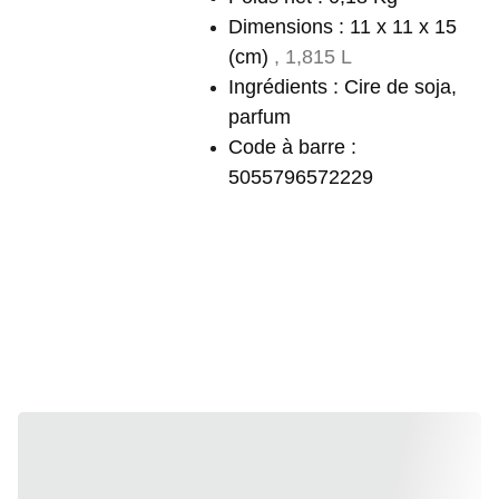
Dimensions : 11 x 11 x 15
(cm)
, 1,815 L
Ingrédients : Cire de soja,
parfum
Code à barre :
5055796572229