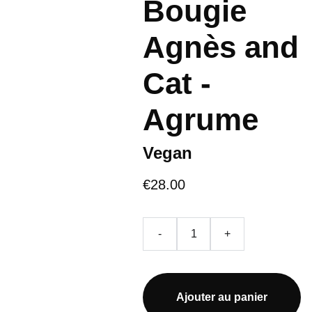
Bougie
Agnès and
Cat -
Agrume
Vegan
€28.00
-
+
Ajouter au panier