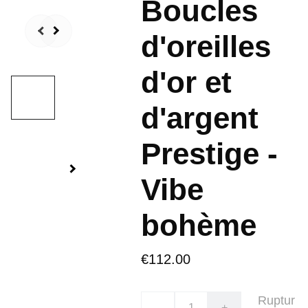
Boucles
d'oreilles
d'or et
d'argent
Prestige -
Vibe
bohème
€112.00
Ruptur
-
+