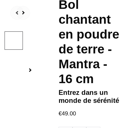
Bol
chantant
en poudre
de terre -
Mantra -
16 cm
Entrez dans un
monde de sérénité
€49.00