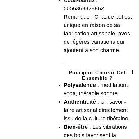
Code-barres :
5056368328862
Remarque : Chaque bol est
unique en raison de sa
fabrication artisanale, avec
de légères variations qui
ajoutent à son charme.
Pourquoi Choisir Cet
Ensemble ?
Polyvalence
: méditation,
yoga, thérapie sonore
Authenticité
: Un savoir-
faire artisanal directement
issu de la culture tibétaine.
Bien-être
: Les vibrations
des bols favorisent la