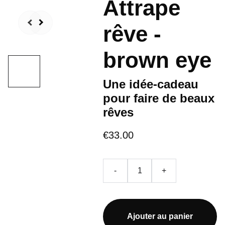
Attrape
rêve -
brown eye
Une idée-cadeau
pour faire de beaux
rêves
€33.00
-
+
Ajouter au panier