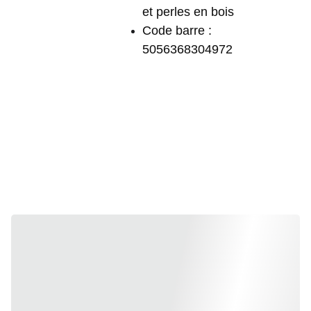
et perles en bois
Code barre :
5056368304972